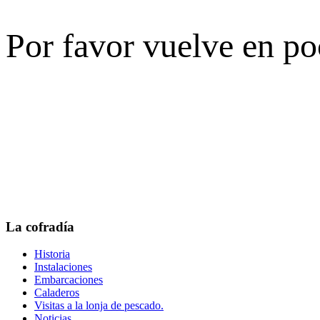
Por favor vuelve en po
La cofradía
Historia
Instalaciones
Embarcaciones
Caladeros
Visitas a la lonja de pescado.
Noticias