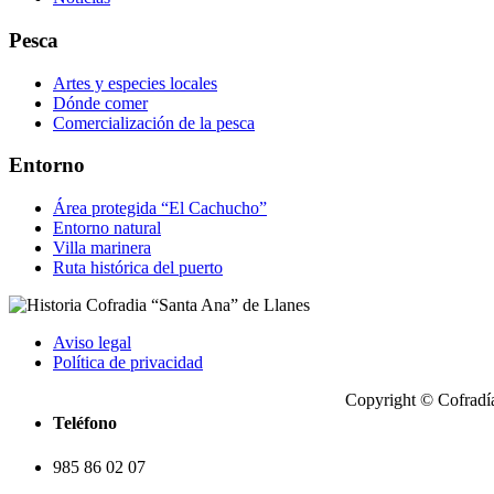
Pesca
Artes y especies locales
Dónde comer
Comercialización de la pesca
Entorno
Área protegida “El Cachucho”
Entorno natural
Villa marinera
Ruta histórica del puerto
Aviso legal
Política de privacidad
Copyright © Cofradía
Teléfono
985 86 02 07