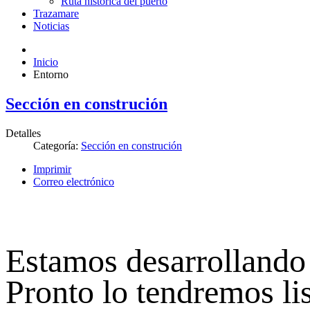
Ruta histórica del puerto
Trazamare
Noticias
Inicio
Entorno
Sección en construción
Detalles
Categoría:
Sección en construción
Imprimir
Correo electrónico
Estamos desarrollando 
Pronto lo tendremos lis