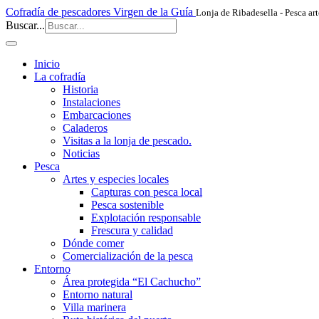
Cofradía de pescadores Virgen de la Guía
Lonja de Ribadesella - Pesca art
Buscar...
Inicio
La cofradía
Historia
Instalaciones
Embarcaciones
Caladeros
Visitas a la lonja de pescado.
Noticias
Pesca
Artes y especies locales
Capturas con pesca local
Pesca sostenible
Explotación responsable
Frescura y calidad
Dónde comer
Comercialización de la pesca
Entorno
Área protegida “El Cachucho”
Entorno natural
Villa marinera