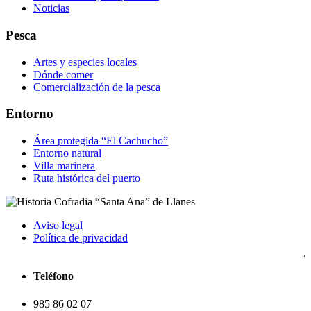
Noticias
Pesca
Artes y especies locales
Dónde comer
Comercialización de la pesca
Entorno
Área protegida “El Cachucho”
Entorno natural
Villa marinera
Ruta histórica del puerto
Aviso legal
Política de privacidad
Teléfono
985 86 02 07