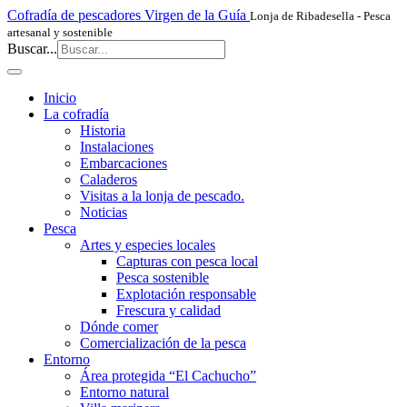
Cofradía de pescadores Virgen de la Guía
Lonja de Ribadesella - Pesca
artesanal y sostenible
Buscar...
Inicio
La cofradía
Historia
Instalaciones
Embarcaciones
Caladeros
Visitas a la lonja de pescado.
Noticias
Pesca
Artes y especies locales
Capturas con pesca local
Pesca sostenible
Explotación responsable
Frescura y calidad
Dónde comer
Comercialización de la pesca
Entorno
Área protegida “El Cachucho”
Entorno natural