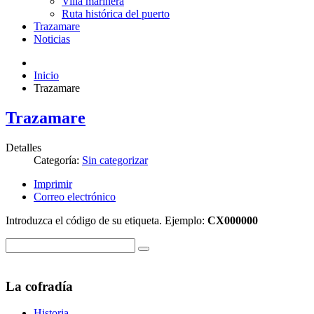
Villa marinera
Ruta histórica del puerto
Trazamare
Noticias
Inicio
Trazamare
Trazamare
Detalles
Categoría:
Sin categorizar
Imprimir
Correo electrónico
Introduzca el código de su etiqueta. Ejemplo:
CX000000
La cofradía
Historia