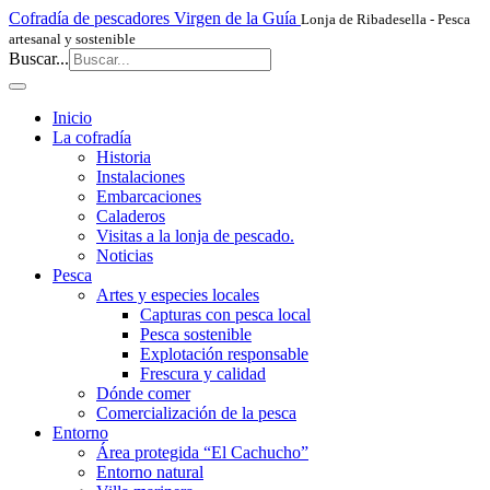
Cofradía de pescadores Virgen de la Guía
Lonja de Ribadesella - Pesca
artesanal y sostenible
Buscar...
Inicio
La cofradía
Historia
Instalaciones
Embarcaciones
Caladeros
Visitas a la lonja de pescado.
Noticias
Pesca
Artes y especies locales
Capturas con pesca local
Pesca sostenible
Explotación responsable
Frescura y calidad
Dónde comer
Comercialización de la pesca
Entorno
Área protegida “El Cachucho”
Entorno natural