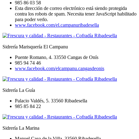
985 86 03 58
Esta dirección de correo electrónico está siendo protegida
contra los robots de spam. Necesita tener JavaScript habilitado
para poder verlo.
www.facebook.com/el.campanuribadesella
Sidrería Marisquería El Campanu
Puente Romano, 4. 33550 Cangas de Onís
985 94 74 46
www.facebook.com/elcampanu.cangasdeonis
Sidrería La Guía
Palacio Valdés, 5. 33560 Ribadesella
985 85 84 22
Sidrería La Marina
Manuel Caso de la Villa. 33560 Ribadesella