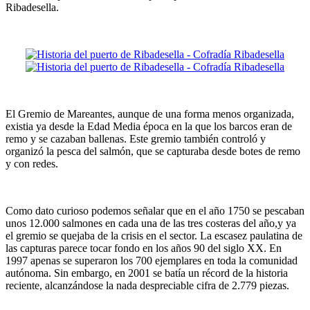
Ribadesella.
El Gremio de Mareantes, aunque de una forma menos organizada,
existia ya desde la Edad Media época en la que los barcos eran de
remo y se cazaban ballenas. Este gremio también controló y
organizó la pesca del salmón, que se capturaba desde botes de remo
y con redes.
Como dato curioso podemos señalar que en el año 1750 se pescaban
unos 12.000 salmones en cada una de las tres costeras del año,y ya
el gremio se quejaba de la crisis en el sector. La escasez paulatina de
las capturas parece tocar fondo en los años 90 del siglo XX. En
1997 apenas se superaron los 700 ejemplares en toda la comunidad
autónoma. Sin embargo, en 2001 se batía un récord de la historia
reciente, alcanzándose la nada despreciable cifra de 2.779 piezas.