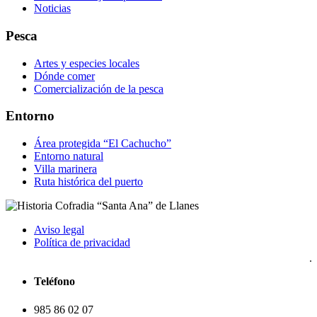
Noticias
Pesca
Artes y especies locales
Dónde comer
Comercialización de la pesca
Entorno
Área protegida “El Cachucho”
Entorno natural
Villa marinera
Ruta histórica del puerto
Aviso legal
Política de privacidad
Teléfono
985 86 02 07