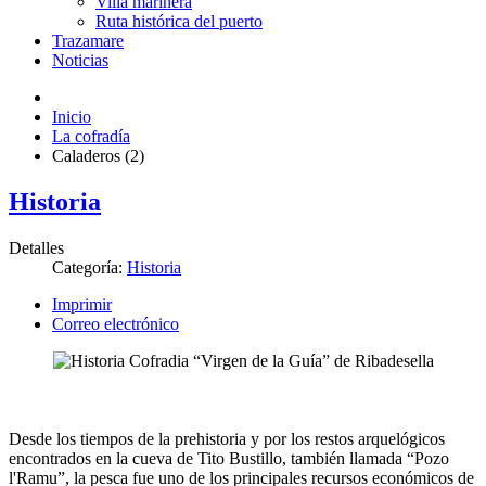
Villa marinera
Ruta histórica del puerto
Trazamare
Noticias
Inicio
La cofradía
Caladeros (2)
Historia
Detalles
Categoría:
Historia
Imprimir
Correo electrónico
Desde los tiempos de la prehistoria y por los restos arquelógicos
encontrados en la cueva de Tito Bustillo, también llamada “Pozo
l'Ramu”, la pesca fue uno de los principales recursos económicos de