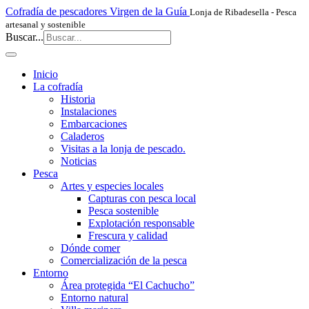
Cofradía de pescadores Virgen de la Guía
Lonja de Ribadesella - Pesca
artesanal y sostenible
Buscar...
Inicio
La cofradía
Historia
Instalaciones
Embarcaciones
Caladeros
Visitas a la lonja de pescado.
Noticias
Pesca
Artes y especies locales
Capturas con pesca local
Pesca sostenible
Explotación responsable
Frescura y calidad
Dónde comer
Comercialización de la pesca
Entorno
Área protegida “El Cachucho”
Entorno natural