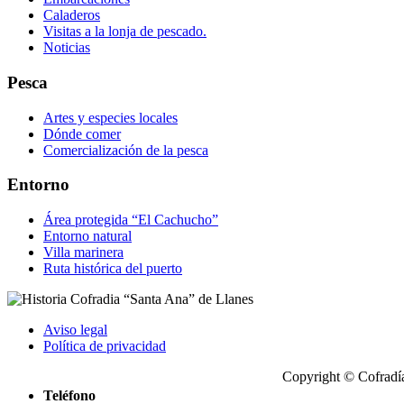
Caladeros
Visitas a la lonja de pescado.
Noticias
Pesca
Artes y especies locales
Dónde comer
Comercialización de la pesca
Entorno
Área protegida “El Cachucho”
Entorno natural
Villa marinera
Ruta histórica del puerto
Aviso legal
Política de privacidad
Copyright © Cofradía
Teléfono