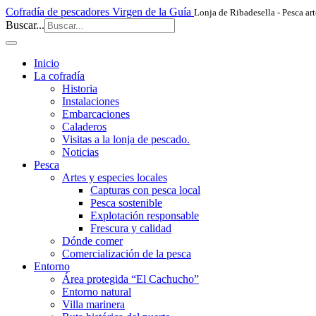
Cofradía de pescadores Virgen de la Guía
Lonja de Ribadesella - Pesca art
Buscar...
Inicio
La cofradía
Historia
Instalaciones
Embarcaciones
Caladeros
Visitas a la lonja de pescado.
Noticias
Pesca
Artes y especies locales
Capturas con pesca local
Pesca sostenible
Explotación responsable
Frescura y calidad
Dónde comer
Comercialización de la pesca
Entorno
Área protegida “El Cachucho”
Entorno natural
Villa marinera