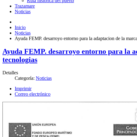
Ruta histórica del puerto
Trazamare
Noticias
Inicio
Noticias
Ayuda FEMP. desarroyo entorno para la adaptacion de la marca 
Ayuda FEMP. desarroyo entorno para la ada
tecnologias
Detalles
Categoría:
Noticias
Imprimir
Correo electrónico